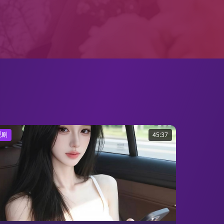
视剧
45:37