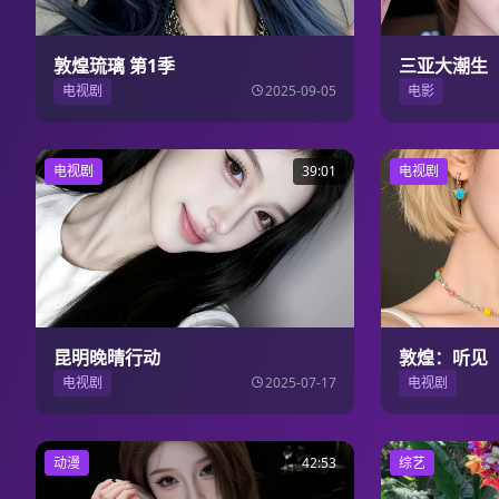
敦煌琉璃 第1季
三亚大潮生
电视剧
2025-09-05
电影
电视剧
39:01
电视剧
昆明晚晴行动
敦煌：听见
电视剧
2025-07-17
电视剧
动漫
42:53
综艺