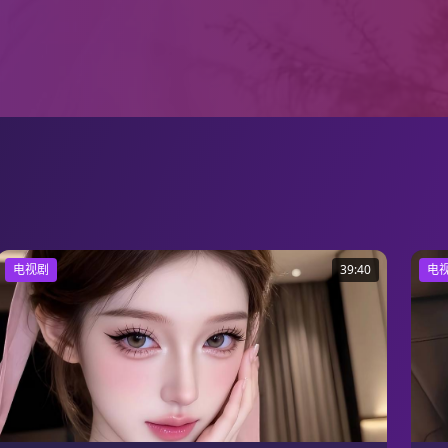
电视剧
39:40
电